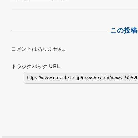
この投稿
コメントはありません。
トラックバック URL