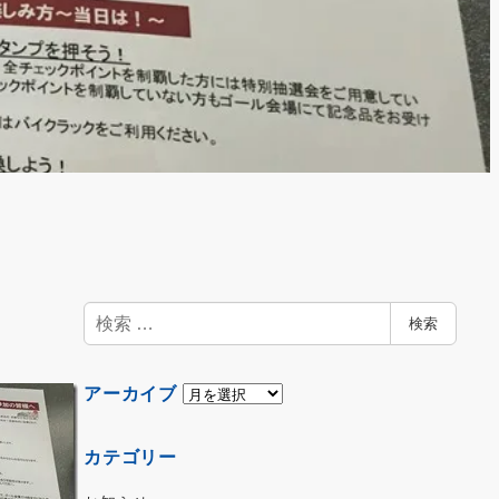
検
検索
索
ア
アーカイブ
ー
カ
カテゴリー
イ