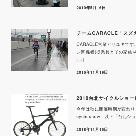
2019年5月16日
チームCARACLE「ス
CARACLE営業ヒサユキです
ン関係者(従業員とその家族)4
[…]
2015年11月19日
2018台北サイクルショ
今年は秋に開催時期が変わり、201
cycle show、以下「台
2018年11月15日