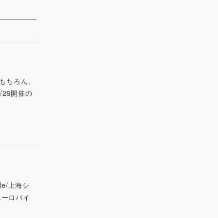
。もちろん、
/28開催の
e/上海シ
ユーロバイ