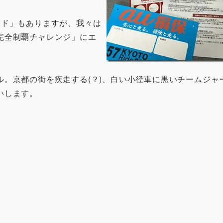
ド」もありますが、我々は
完全制覇チャレンジ」にエ
。京都の街を疾走する(？)、白い小径車に黒いチームジャ
いします。