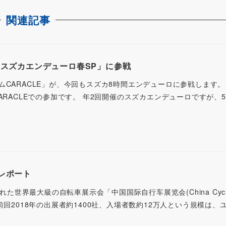
関連記事
8回スズカエンデューロ春SP」に参戦
ムCARACLE」が、今回もスズカ8時間エンデューロに参戦します
ARACLEでの参加です。 年2回開催のスズカエンデューロですが、5
ーレポート
された世界最大級の自転車展示会「中国国际自行车展览会(China Cycl
前回2018年の出展者約1400社、入場者数約12万人という規模は、