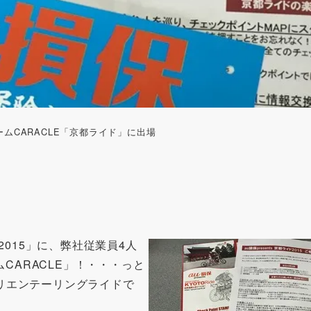
ームCARACLE「京都ライド」に出場
ド2015」に、弊社従業員4人
ムCARACLE」！・・・っと
リエンテーリングライドで