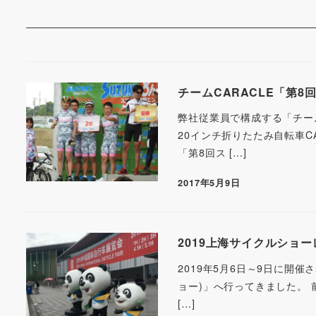
チームCARACLE「第
弊社従業員で構成する「チー
20インチ折りたたみ自転車C
「第8回ス […]
2017年5月9日
2019上海サイクルショ
2019年5月6日～9日に開催
ョー)」へ行ってきました。 
[…]