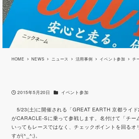
HOME
NEWS
ニュース
活用事例
イベント参加
チ
カテゴリー
2015年5月20日
イベント参加
投稿日
5/23(土)に開催される「GREAT EARTH 京都ライ
がCARACLE-Sに乗って参戦します。名付けて「チー
いってもレースではなく、チェックポイントを回るオ
すが(^_^;)。