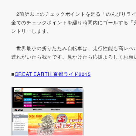
2箇所以上のチェックポイントを廻る「のんびりライ
全てのチェックポイントを廻り時間内にゴールする「
ントリーします。
世界最小の折りたたみ自転車は、走行性能も高レベル
連れがいたら我々です。見かけたら応援よろしくお願
■
GREAT EARTH 京都ライド2015