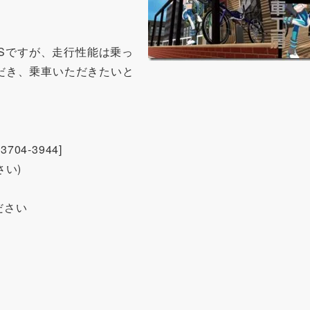
。
-Sですが、走行性能は乗っ
だき、乗車いただきたいと
-3704-3944]
い)
ださい