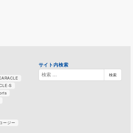
サイト内検索
検
検索
CARACLE
索
CLE-S
orts
コージー