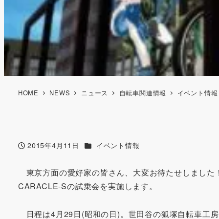
HOME
NEWS
ニュース
自転車関連情報
イベント情報
カテゴリー
2015年4月11日
イベント情報
投稿日
東京方面の愛好家の皆さん、大変お待たせしました
CARACLE-Sの試乗会を実施します。
日程は4月29日(昭和の日)。世田谷の狐塚自転車工