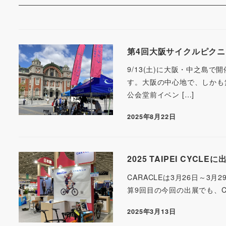
第4回大阪サイクルピクニッ
9/13(土)に大阪・中之島
す。大阪の中心地で、しかも
公会堂前イベン […]
2025年8月22日
2025 TAIPEI CYCLE
CARACLEは3月26日～3月2
算9回目の今回の出展でも、CAR
2025年3月13日