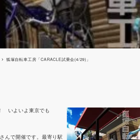
狐塚自転車工房「CARACLE試乗会(4/29)」
！ いよいよ東京でも
房さんで開催です。最寄り駅