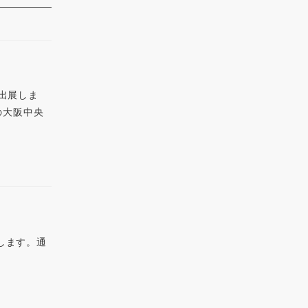
が出展しま
の大阪中央
出展します。通