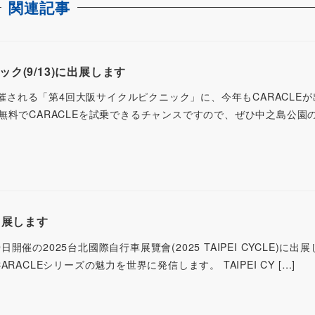
関連記事
ク(9/13)に出展します
で開催される「第4回大阪サイクルピクニック」に、今年もCARACLE
無料でCARACLEを試乗できるチャンスですので、ぜひ中之島公園
に出展します
9日開催の2025台北國際自行車展覽會(2025 TAIPEI CYCLE)に
ACLEシリーズの魅力を世界に発信します。 TAIPEI CY […]