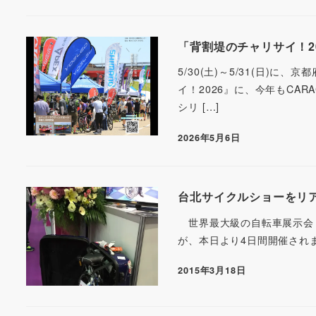
「背割堤のチャリサイ！2026
5/30(土)～5/31(日
イ！2026』に、今年もCA
シリ […]
2026年5月6日
台北サイクルショーをリ
世界最大級の自転車展示会「台北國際自
が、本日より4日間開催され
2015年3月18日