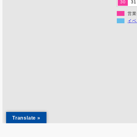
30
31
営業
イベ
Translate »