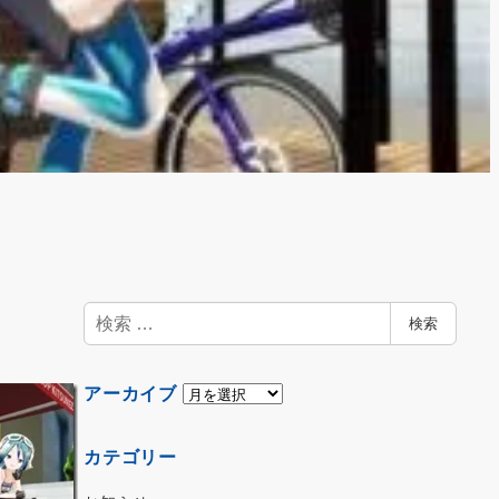
検
検索
索
ア
アーカイブ
ー
カ
カテゴリー
イ