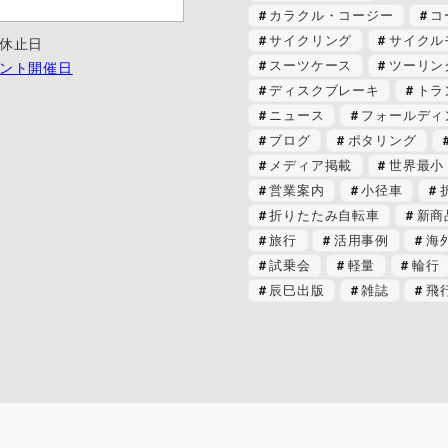
カラクル・コージー
コ
サイクリング
サイクル
休止日
スーツケース
ツーリン
ント開催日
ディスクブレーキ
トラ
ニュース
フォールディ
ブログ
ポタリング
メディア掲載
世界最小
営業案内
小径車
折りたたみ自転車
新商
旅行
活用事例
海
試乗会
軽量
輪行
辰巳出版
雑誌
飛