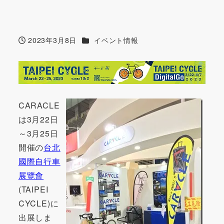
カテゴリー
2023年3月8日
イベント情報
投稿日
CARACLE
は3月22日
～3月25日
開催の
台北
國際自行車
展覽會
(TAIPEI
CYCLE)に
出展しま