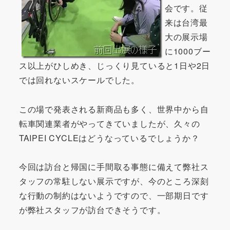
会です。従
来は台湾最
大の展示場
に1000ブー
ス以上がひしめき、じっくり見ていると1日や2日
では回れないスケールでした。
この場で発表される新商品も多く、世界中から自
転車関連業者がやってきていましたが、久々の
TAIPEI CYCLEはどうなっているでしょうか？
今回は訪台と帰国に手間取る事態に備えて弊社ス
タッフの常駐しない展示ですが、今のところ深刻
な行動の制約はないようですので、一部期日です
が弊社スタッフが訪台できそうです。