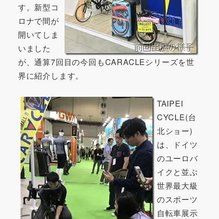
す。新型コ
ロナで間が
開いてしま
いました
が、通算7回目の今回もCARACLEシリーズを世
界に紹介します。
TAIPEI
CYCLE(台
北ショー)
は、ドイツ
のユーロバ
イクと並ぶ
世界最大級
のスポーツ
自転車展示