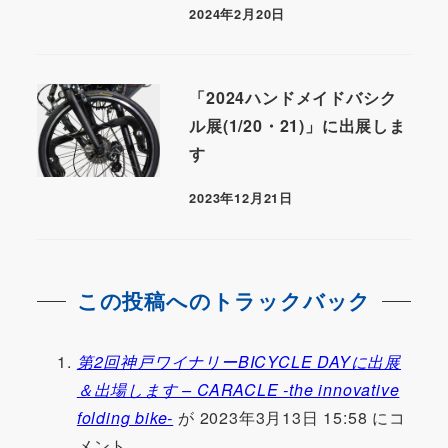
2024年2月20日
「2024ハンドメイドバシク
ル展(1/20・21)」に出展しま
す
2023年12月21日
この投稿へのトラックバック
第2回神戸ワイナリーBICYCLE DAYに出展
＆出場します – CARACLE -the innovative
folding bike-
が 2023年3月13日 15:58 にコ
メント