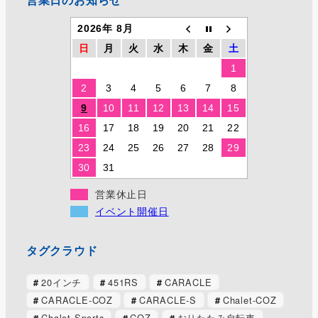
2026年 8月
日
月
火
水
木
金
土
1
2
3
4
5
6
7
8
9
10
11
12
13
14
15
16
17
18
19
20
21
22
23
24
25
26
27
28
29
30
31
営業休止日
イベント開催日
タグクラウド
20インチ
451RS
CARACLE
CARACLE-COZ
CARACLE-S
Chalet-COZ
Chalet Sports
COZ
おりたたみ自転車