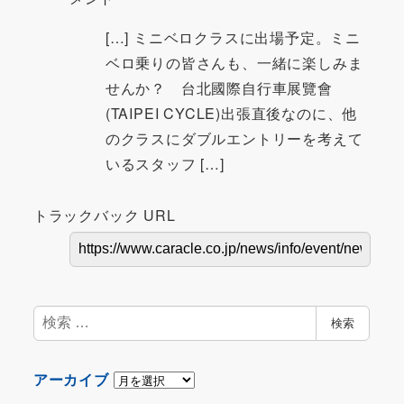
[…] ミニベロクラスに出場予定。ミニ
ベロ乗りの皆さんも、一緒に楽しみま
せんか？ 台北國際自行車展覽會
(TAIPEI CYCLE)出張直後なのに、他
のクラスにダブルエントリーを考えて
いるスタッフ […]
トラックバック URL
検
検索
索
ア
アーカイブ
ー