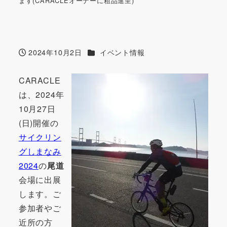
ます(CARACLEオーナーに粗品進呈)
カテゴリー
2024年10月2日
イベント情報
投稿日
CARACLE
は、2024年
10月27日
(日)開催の
サイクリン
グしまなみ
2024
の
尾道
会場に出展
します。ご
参加者やご
近所の方