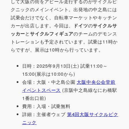
して大阪の街をアピール走行するのがサイクルピ
クニックのメインイベント。出発地の中之島には
試乗会だけでなく、自転車マーケットやキッチン
カーが出店します。今回は、
ドイツ
の
サイクルサ
ッカー
と
サイクルフィギュア
のチームのデモンス
トレーションも予定されています。試乗は11時か
らですが、展示は10時から行っています。
日時：2025年9月13日(土) 試乗11:00～
15:00(展示は10:00から)
会場：大阪・中之島公園
大阪中央公会堂前
イベントスペース
(京阪中之島線なにわ橋駅
1番出口前)
費用：入場・試乗無料
詳細：主催者ウェブ
第4回大阪サイクルピク
ニック