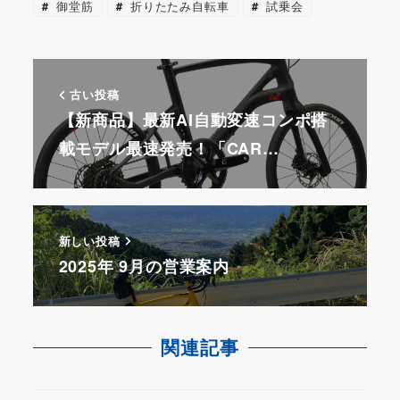
御堂筋
折りたたみ自転車
試乗会
古い投稿
【新商品】最新AI自動変速コンポ搭
載モデル最速発売！「CAR…
新しい投稿
2025年 9月の営業案内
関連記事