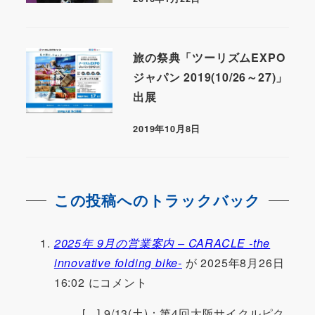
旅の祭典「ツーリズムEXPO
ジャパン 2019(10/26～27)」
出展
2019年10月8日
この投稿へのトラックバック
2025年 9月の営業案内 – CARACLE -the
innovative folding bike-
が 2025年8月26日
16:02 にコメント
[…] 9/13(土)：第4回大阪サイクルピク