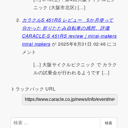
ニック (大阪市北区) […]
カラクルS 451RS レビュー 5か月使って
分かった 折りたたみ自転車の感想、評価
CARACLE-S 451RS review｜mirai-makers
mirai makers
が 2025年8月31日 02:46 にコ
メント
[…] 大阪サイクルピクニック で カラク
ルの試乗会が行われるようです […]
トラックバック URL
検
検索
索