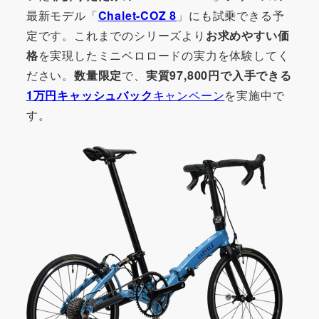
最新モデル「
Chalet-COZ 8
」にも試乗できる予
定です。これまでのシリーズより
お求めやすい価
格
を実現したミニベロロードの実力を体験してく
ださい。
数量限定
で、
実質97,800円で入手できる
1万円キャッシュバック
キャンペーン
を実施中で
す。