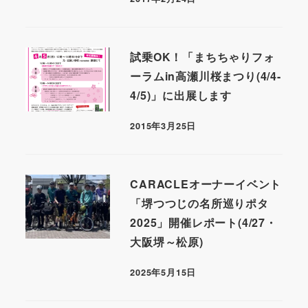
試乗OK！「まちちゃりフォ
ーラムin高瀬川桜まつり(4/4-
4/5)」に出展します
2015年3月25日
CARACLEオーナーイベント
「堺つつじの名所巡りポタ
2025」開催レポート(4/27・
大阪堺～松原)
2025年5月15日