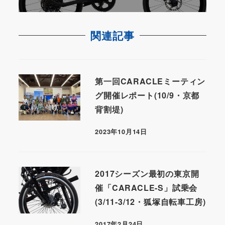
関連記事
第一回CARACLEミーティン
グ開催レポート(10/9・京都
背割堤)
2023年10月14日
2017シーズン最初の東京開
催「CARACLE-S」試乗会
(3/11-3/12・狐塚自転車工房)
2017年2月24日