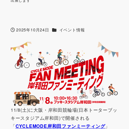
出展します
カテゴリー
2025年10月24日
イベント情報
投稿日
11/8(土)に大阪・岸和田競輪場(日本トーターブッ
キースタジアム岸和田)で開催される
「
CYCLEMODE岸和田ファンミーティング
」