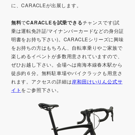
に、CARACLEが出展します。
無料
で
CARACLEを試乗できる
チャンスです(試
乗は運転免許証/マイナンバーカードなどの身分証
明書をお持ち下さい)。CARACLEシリーズに興味
をお持ちの方はもちろん、自転車乗りやご家族で
楽しめるイベントが多数用意されていますので、
ぜひお越し下さい。会場へは南海本線春木駅から
徒歩約６分。無料駐車場やバイクラックも用意さ
れます。アクセスの詳細は
岸和田けいりん公式サ
イト
をご参照下さい。