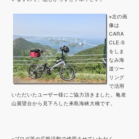
※左の画
像は
CARA
CLE-S
をしま
なみ海
道ツー
リング
で活用
いただいたユーザー様にご協力頂きました。亀老
山展望台から見下ろした来島海峡大橋です。
※ブログ等の広報活動で使用させていただく、