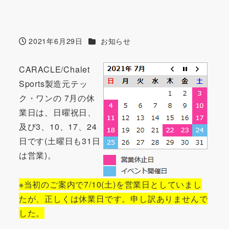
カテゴリー
2021年6月29日
お知らせ
投稿日
CARACLE/Chalet
Sports製造元テッ
ク・ワンの 7月の休
業日は、日曜祝日、
及び3、10、17、24
日です(土曜日も31日
は営業)。
※当初のご案内で7/10(土)を営業日としていまし
たが、正しくは休業日です。申し訳ありませんで
した。