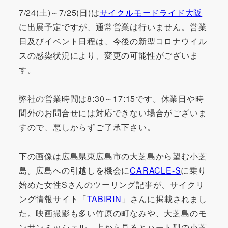
7/24(土)～7/25(日)は
サイクルモードライド大阪
に出展予定ですが、通常営業は行いません。営業
日及びイベント日程は、今後の新型コロナウイル
スの感染状況により、変更の可能性がございま
す。
弊社の営業時間は8:30～17:15です。休業日や時
間外のお問合せには対応できない場合がございま
すので、悪しからずご了承下さい。
下の画像は広島県東広島市の大芝島から望む小芝
島。広島への引越しを機会に
CARACLE-S
に乗り
始めた女性Sさんのツーリング記事が、サイクリ
ング情報サイト「
TABIRIN
」さんに掲載されまし
た。映画撮影も多い竹原の町なみや、大芝島のモ
ンサンミッシェル、上から見るとハート型の小芝