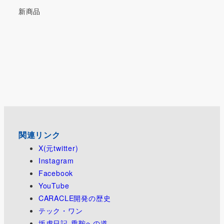
新商品
関連リンク
X(元twitter)
Instagram
Facebook
YouTube
CARACLE開発の歴史
テック・ワン
坂虎日記-乗鞍への道