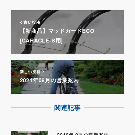
k
古い投稿
【新商品】マッドガードECO
[CARACLE-S用]
新しい投稿
2021年08月の営業案内
関連記事
2018年 9月の営業案内