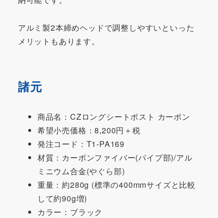
アルミ製2本締めヘッドで調整しやすいといった
メリットもあります。
諸元
商品名：CZロングシートポスト カーボン
希望小売価格：8,200円＋税
発注コード：T1-PA169
材質：カーボンファイバー(パイプ部)/アル
ミニウム合金(やぐら部)
重量：約280g (標準の400mmサイズと比較
して約90g増)
カラー：ブラック