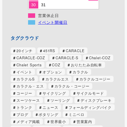
30
31
営業休止日
イベント開催日
タグクラウド
20インチ
451RS
CARACLE
CARACLE-COZ
CARACLE-S
Chalet-COZ
Chalet Sports
COZ
おりたたみ自転車
イベント
オプション
カラクル
カラクルS
カラクルエス
カラクルコージー
カラクル・エス
カラクル・コージー
コージー
サイクリング
サイクルモード
スーツケース
ツーリング
ディスクブレーキ
トランク
ニュース
フォールディングバイク
ブログ
ポタリング
ミニベロ
メディア掲載
世界最小
営業案内