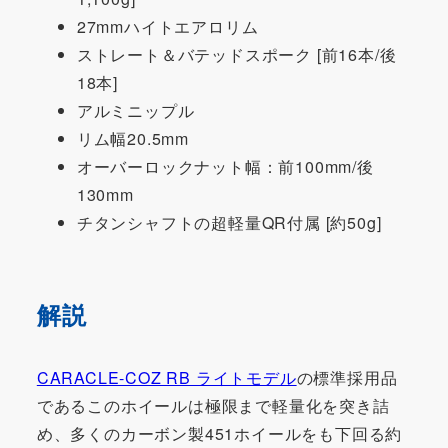
27mmハイトエアロリム
ストレート＆バテッドスポーク [前16本/後
18本]
アルミニップル
リム幅20.5mm
オーバーロックナット幅：前100mm/後
130mm
チタンシャフトの超軽量QR付属 [約50g]
解説
CARACLE-COZ RB ライトモデル
の標準採用品
であるこのホイールは極限まで軽量化を突き詰
め、多くのカーボン製451ホイールをも下回る約