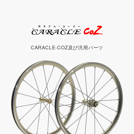
CARACLE-COZ及び汎用パーツ