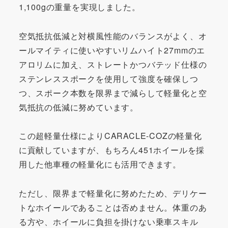
1,100gの重量を実現しました。
空気抵抗低減と対横風性能のバランスがよく、オ
ールマイティに使いやすいリムハイト27mmのエ
アロリムに加え、ストレートかつバテッド仕様の
ステンレススポークを使用して強度を確保しつ
つ、スポーク本数を限界まで減らして軽量化と空
気抵抗の低減に努めています。
この超軽量仕様によりCARACLE-COZの軽量化
に貢献していますが、もちろん451ホイールを採
用した他車種の軽量化にも活用できます。
ただし、限界まで軽量化に努めたため、デリケー
トなホイールであることは否めません。体重のあ
る方や、ホイールに負担を掛けない乗車スキル