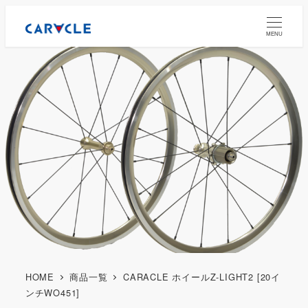
MENU
HOME
商品一覧
CARACLE ホイールZ-LIGHT2 [20イ
ンチWO451]