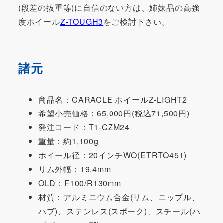
(段差の抜重等)に自信のない方は、姉妹品の高強
度ホイール
Z-TOUGH3
をご検討下さい。
諸元
商品名：CARACLE ホイールZ-LIGHT2
希望小売価格：65,000円(税込71,500円)
発注コード：T1-CZM24
重量：約1,100g
ホイール径：20インチWO(ETRTO451)
リム外幅：19.4mm
OLD：F100/R130mm
材質：アルミニウム合金(リム、ニップル、
ハブ)、ステンレス(スポーク)、スチール(ハ