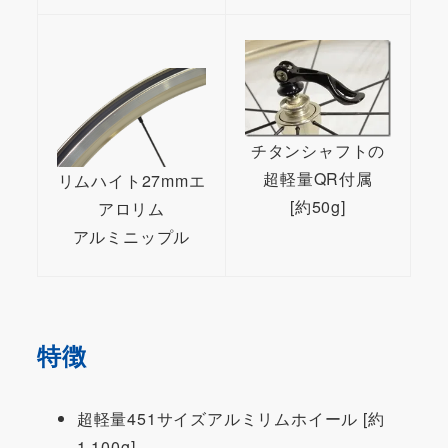
チタンシャフトの
超軽量QR付属
リムハイト27mmエ
[約50g]
アロリム
アルミニップル
特徴
超軽量451サイズアルミリムホイール [約
1,100g]