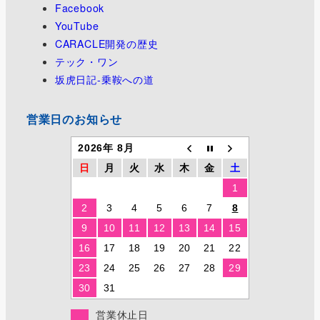
Facebook
YouTube
CARACLE開発の歴史
テック・ワン
坂虎日記-乗鞍への道
営業日のお知らせ
2026年 8月
日
月
火
水
木
金
土
1
2
3
4
5
6
7
8
9
10
11
12
13
14
15
16
17
18
19
20
21
22
23
24
25
26
27
28
29
30
31
営業休止日