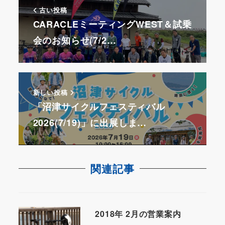
古い投稿
CARACLEミーティングWEST＆試乗
会のお知らせ(7/2…
新しい投稿
「沼津サイクルフェスティバル
2026(7/19)」に出展しま…
関連記事
2018年 2月の営業案内