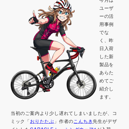
ユーザ
ーの活
用事例
でな
く、昨
日入荷
した新
製品を
あらた
めてご
紹介し
ます。
当初のご案内より少し遅れてしまいましたが、コ
ミック「
おりたたぶ
」作者の
こんちき
先生がデザ