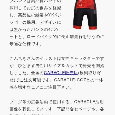
ブパンツは高品質パッドの
採用してお尻の傷みを軽減
し、高品位の縫製やYKKジ
ッパーの採用、デザインに
は無かったパンツの4ポケ
ットと、ロードバイク的に長距離走行を行うのに
最適な仕様です。
こんちきさんのイラストは女性キャラクターです
が、ひとまず男性用サイズ＆カットで発売を開始
しました。全国の
CARACLE販売店
(原則取り寄
せ)でご注文可能です。CARACLE-COZとの一体
感を増すウェアにご注目下さい。
ブログ等の広報活動で使用する、CARACLE活用
画像を募集しています。下記問合せページや、各