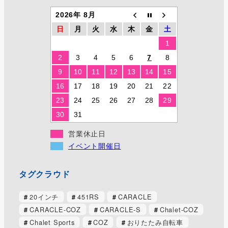
2026年 8月
日
月
火
水
木
金
土
1
2
3
4
5
6
7
8
9
10
11
12
13
14
15
16
17
18
19
20
21
22
23
24
25
26
27
28
29
30
31
営業休止日
イベント開催日
タグクラウド
20インチ
451RS
CARACLE
CARACLE-COZ
CARACLE-S
Chalet-COZ
Chalet Sports
COZ
おりたたみ自転車