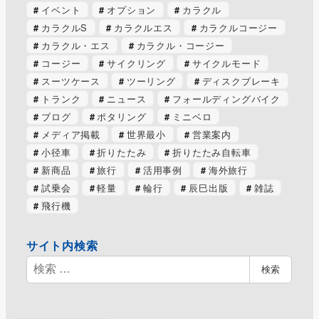
イベント
オプション
カラクル
カラクルS
カラクルエス
カラクルコージー
カラクル・エス
カラクル・コージー
コージー
サイクリング
サイクルモード
スーツケース
ツーリング
ディスクブレーキ
トランク
ニュース
フォールディングバイク
ブログ
ポタリング
ミニベロ
メディア掲載
世界最小
営業案内
小径車
折りたたみ
折りたたみ自転車
新商品
旅行
活用事例
海外旅行
試乗会
軽量
輪行
辰巳出版
雑誌
飛行機
サイト内検索
検
検索
索