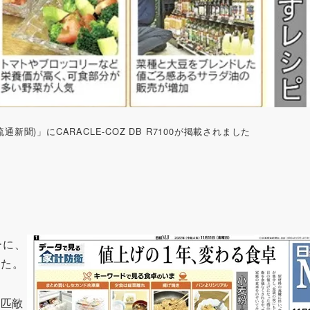
流通新聞)」にCARACLE-COZ DB R7100が掲載されました
ーに、
した。
に匹敵