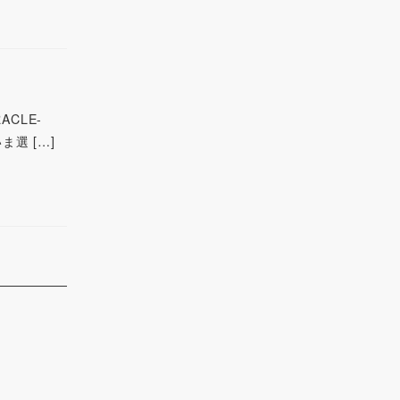
ACLE-
選 […]