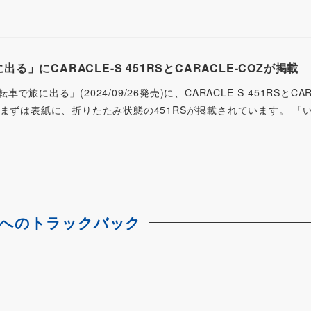
」にCARACLE-S 451RSとCARACLE-COZが掲載
に出る」(2024/09/26発売)に、CARACLE-S 451RSとCAR
まずは表紙に、折りたたみ状態の451RSが掲載されています。 「いま
へのトラックバック