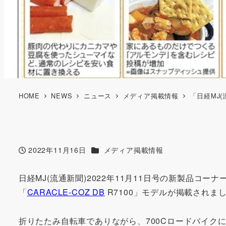
HOME
NEWS
ニュース
メディア掲載情報
「日経MJ(
カテゴリー
2022年11月16日
メディア掲載情報
投稿日
日経MJ(流通新聞)2022年11月11日号の新製品コーナ
「
CARACLE-COZ DB
R7100」モデルが掲載されま
折りたたみ自転車でありながら、700Cロードバイク