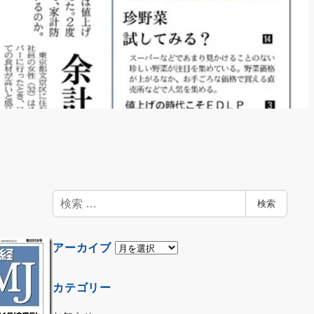
検
検索
索
ア
アーカイブ
ー
カ
カテゴリー
イ