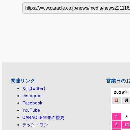
関連リンク
営業日の
X(元twitter)
2026年
Instagram
日
月
Facebook
YouTube
CARACLE開発の歴史
2
3
テック・ワン
9
10