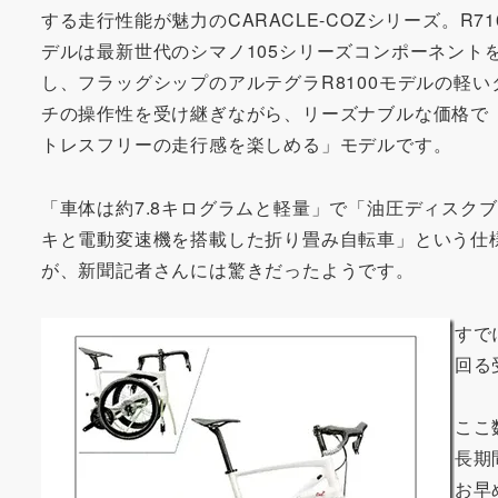
する走行性能が魅力のCARACLE-COZシリーズ。R71
デルは最新世代のシマノ105シリーズコンポーネント
し、フラッグシップのアルテグラR8100モデルの軽い
チの操作性を受け継ぎながら、リーズナブルな価格で
トレスフリーの走行感を楽しめる」モデルです。
「車体は約7.8キログラムと軽量」で「油圧ディスク
キと電動変速機を搭載した折り畳み自転車」という仕
が、新聞記者さんには驚きだったようです。
す
で
回る
ここ
長期
お早