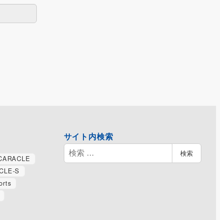
サイト内検索
検
検索
CARACLE
索
CLE-S
orts