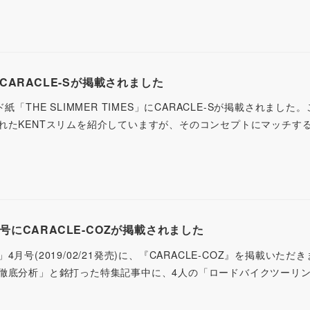
ESにCARACLE-Sが掲載されました
「THE SLIMMER TIMES」にCARACLE-Sが掲載されました
れたKENTスリムを紹介していますが、そのコンセプトにマッチす
にCARACLE-COZが掲載されました
月号(2019/02/21発売)に、『CARACLE-COZ』を掲載いただ
徹底分析」と銘打った特集記事中に、4人の「ロードバイクツーリ