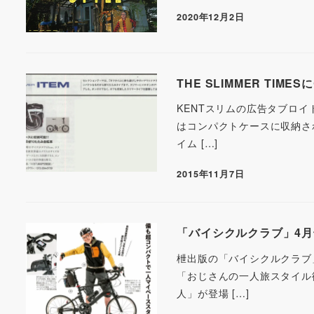
2020年12月2日
THE SLIMMER TIM
KENTスリムの広告タブロイド紙
はコンパクトケースに収納さ
イム […]
2015年11月7日
「バイシクルクラブ」4月号
枻出版の「バイシクルクラブ」4
「おじさんの一人旅スタイル
人」が登場 […]