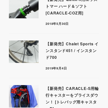
トマー ハード＆ソフト
[CARACLE-COZ用]
2018年5月30日
【新発売】Chalet Sports イ
ンスタンド451 / インスタン
ド700
2019年9月4日
【新発売】CARACLE-S用輪
行キャスターをプライスダウ
ン！ [トレバッグ用キャスタ