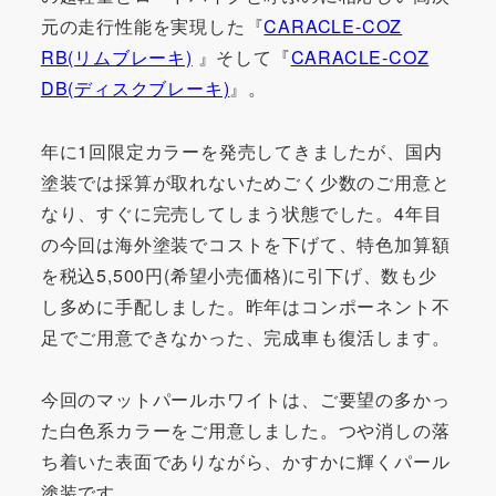
元の走行性能を実現した『
CARACLE-COZ
RB(リムブレーキ)
』そして『
CARACLE-COZ
DB(ディスクブレーキ)
』。
年に1回限定カラーを発売してきましたが、国内
塗装では採算が取れないためごく少数のご用意と
なり、すぐに完売してしまう状態でした。4年目
の今回は海外塗装でコストを下げて、特色加算額
を税込5,500円(希望小売価格)に引下げ、数も少
し多めに手配しました。昨年はコンポーネント不
足でご用意できなかった、完成車も復活します。
今回のマットパールホワイトは、ご要望の多かっ
た白色系カラーをご用意しました。つや消しの落
ち着いた表面でありながら、かすかに輝くパール
塗装です。