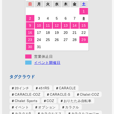
日
月
火
水
木
金
土
1
2
3
4
5
6
7
8
9
10
11
12
13
14
15
16
17
18
19
20
21
22
23
24
25
26
27
28
29
30
31
営業休止日
イベント開催日
タグクラウド
20インチ
451RS
CARACLE
CARACLE-COZ
CARACLE-S
Chalet-COZ
Chalet Sports
COZ
おりたたみ自転車
イベント
オプション
カラクル
カラクルS
カラクルエス
カラクルコージー