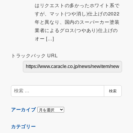
はリクエストの多かったホワイト系で
すが、マット(つや消し)仕上げの2022
年と異なり、国内のスーパーカー塗装
業者によるグロス(つやあり)仕上げの
オー […]
トラックバック URL
検
検索
索
ア
アーカイブ
ー
カ
カテゴリー
イ