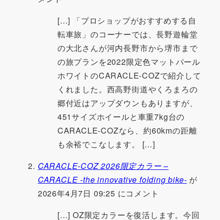
[…] 「プロショップがおすすめする自
転車旅」のコーナーでは、長野遊輪堂
の大北さんが河内長野市から堺市まで
の旅プランを2022限定色マットパール
ホワイトのCARACLE-COZで紹介して
くれました。西高野街道やくろまろの
郷付近はアップダウンもありますが、
451サイズホイールと車重7kg台の
CARACLE-COZなら、約60kmの距離
も余裕でこなします。 […]
CARACLE-COZ 2026限定カラー –
CARACLE -the innovative folding bike-
が
2026年4月7日 09:25 にコメント
[…] OZ限定カラーを復活します。今回