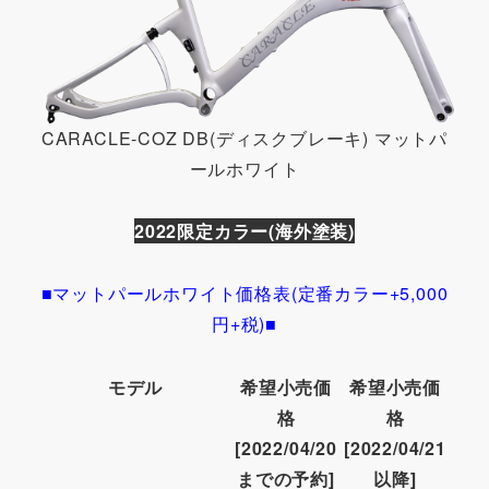
CARACLE-COZ DB(ディスクブレーキ) マットパ
ールホワイト
2022限定カラー(海外塗装)
■マットパールホワイト価格表(定番カラー+5,000
円+税)■
モデル
希望小売価
希望小売価
格
格
[2022/04/20
[2022/04/21
までの予約]
以降]