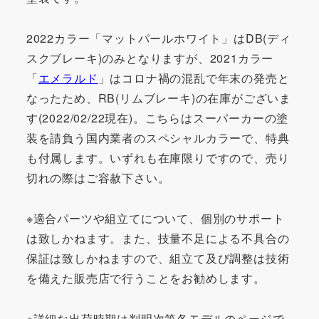
2022カラー「マットパールホワイト」はDB(ディ
スクブレーキ)のみとなりますが、2021カラー
「
エメラルド
」はコロナ禍の混乱で年末の発売と
なったため、RB(リムブレーキ)の在庫がございま
す(2022/02/22現在)。こちらはスーパーカーの塗
装を請負う国内業者のスペシャルカラーで、特典
も付属します。いずれも在庫限りですので、売り
切れの際はご容赦下さい。
※適合パーツや組立てについて、個別のサポート
は致しかねます。また、技量不足による不具合の
保証は致しかねますので、組立て及び調整は技術
を備えた販売店で行うことをお勧めします。
※詳細な出荷時期は判明次第各モデルのページで