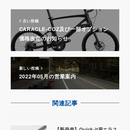
古い投稿
CARACLE-COZ及び一部オプション
価格改定のお知らせ
新しい投稿
2022年05月の営業案内
関連記事
【新発売】Quick-it用エラス