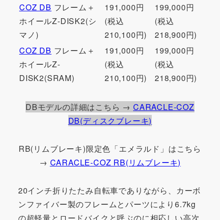
COZ DB
フレーム＋
191,000円
199,000円
ホイールZ-DISK2(シ
(税込
(税込
マノ)
210,100円)
218,900円)
COZ DB
フレーム＋
191,000円
199,000円
ホイールZ-
(税込
(税込
DISK2(SRAM)
210,100円)
218,900円)
DBモデルの詳細はこちら →
CARACLE-COZ
DB(ディスクブレーキ)
RB(リムブレーキ)限定色「エメラルド」はこちら
→
CARACLE-COZ RB(リムブレーキ)
20インチ折りたたみ自転車でありながら、カーボ
ンファイバー製のフレームとパーツにより6.7kg
の超軽量とロードバイクと呼ぶのに相応しい高次