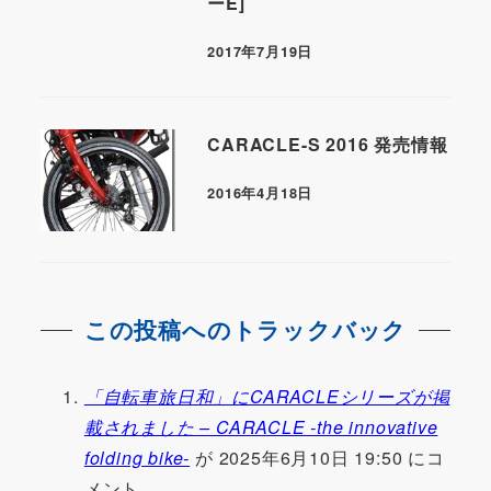
ーE]
2017年7月19日
CARACLE-S 2016 発売情報
2016年4月18日
この投稿へのトラックバック
「自転車旅日和」にCARACLEシリーズが掲
載されました – CARACLE -the innovative
folding bike-
が 2025年6月10日 19:50 にコ
メント