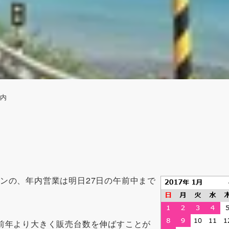
案内
ワンの、年内営業は明日27日の午前中まで
は、前年より大きく販売台数を伸ばすことが