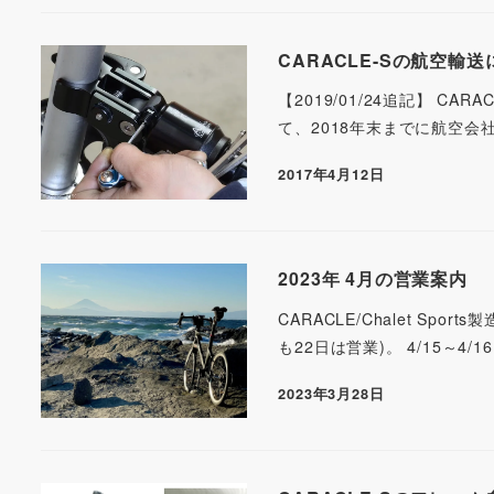
CARACLE-Sの航空輸
【2019/01/24追記】 CA
て、2018年末までに航空会
2017年4月12日
2023年 4月の営業案内
CARACLE/Chalet S
も22日は営業)。 4/15～
2023年3月28日