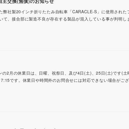
ム自主交換(無償)のお知らせ
した弊社製20インチ折りたたみ自転車「CARACLE-S」に使用され
いて、接合部に製造不良が存在する製品が混入している事が判明し
ンの2月の休業日は、日曜、祝祭日、及び4日(土)、25日(土)です(土
0～17:15です。休業日や時間外のお問合せには対応できない場合がご