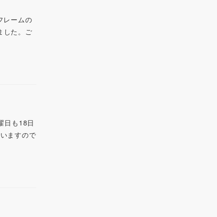
たフレームの
ました。ご
曜日も18日
ざいますので