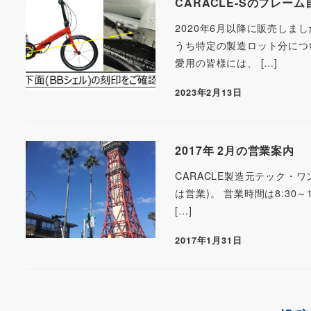
CARACLE-Sのフレー
2020年6月以降に販売しま
うち特定の製造ロット分につ
愛用の皆様には、 […]
2023年2月13日
2017年 2月の営業案内
CARACLE製造元テック・ワ
は営業)。 営業時間は8:3
[…]
2017年1月31日