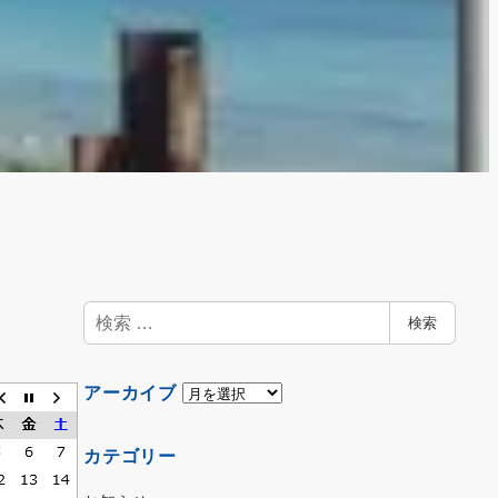
検
検索
索
ア
アーカイブ
ー
カ
カテゴリー
イ