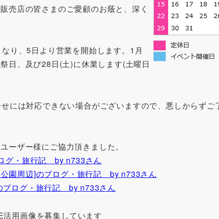
や販売店の皆さまのご愛顧のお蔭と、深く
となり、5日より営業を開始します。1月
日、及び28日(土)に休業します(土曜日
お問合せには対応できない場合がございますので、悪しからずご
いたユーザー様にご協力頂きました。
グ・旅行記 by n733さん
園周辺]のブログ・旅行記 by n733さん
ブログ・旅行記 by n733さん
LE活用画像を募集しています