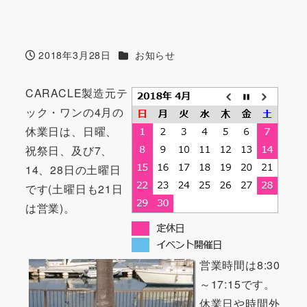
カテゴリー
2018年3月28日
お知らせ
投稿日
CARACLE製造元テ
ック・ワンの4月の
休業日は、日曜、
祝祭日、及び7、
14、28日の土曜日
です(土曜日も21日
は営業)。
営業時間は8:30
～17:15です。
休業日や時間外