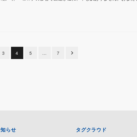
3
4
5
…
7
お知らせ
タグクラウド