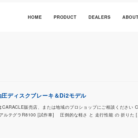
HOME
PRODUCT
DEALERS
ABOU
フル油圧ディスクブレーキ＆Di2モデル
はCARACLE販売店、または地域のプロショップにご相談ください CA
 アルテグラR8100 [試作車] 圧倒的な軽さ と 走行性能 の 折りた [