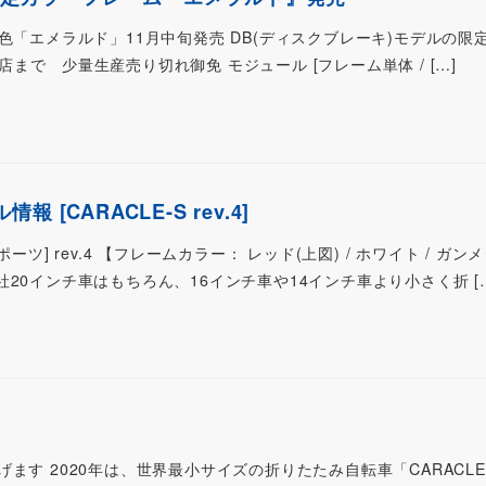
1年限定色「エメラルド」11月中旬発売 DB(ディスクブレーキ)モデルの
売店まで 少量生産売り切れ御免 モジュール [フレーム単体 / […]
[CARACLE-S rev.4]
ーツ] rev.4 【フレームカラー： レッド(上図) / ホワイト / ガン
 他社20インチ車はもちろん、16インチ車や14インチ車より小さく折 [
ます 2020年は、世界最小サイズの折りたたみ自転車「CARACLE