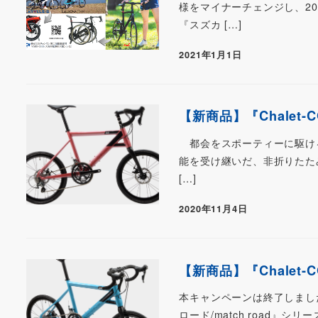
様をマイナーチェンジし、20
『スズカ […]
2021年1月1日
【新商品】『Chalet
都会をスポーティーに駆ける『街
能を受け継いだ、非折りたたみ
[…]
2020年11月4日
【新商品】『Chalet
本キャンペーンは終了しまし
ロード/match road