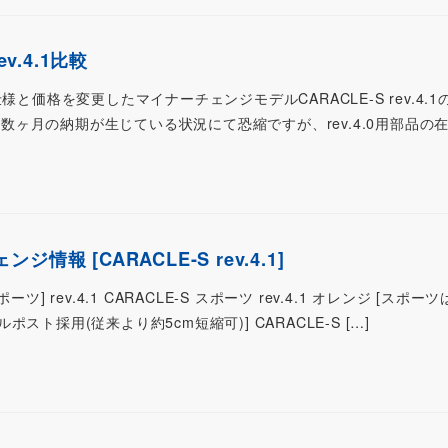
rev.4.1比較
様と価格を変更したマイナーチェンジモデルCARACLE-S rev.4.
けに数ヶ月の納期が生じている状況にて恐縮ですが、rev.4.0用部品の在庫
報 [CARACLE-S rev.4.1]
] rev.4.1 CARACLE-S スポーツ rev.4.1 オレンジ [スポ
ト採用(従来より約5cm短縮可)] CARACLE-S […]