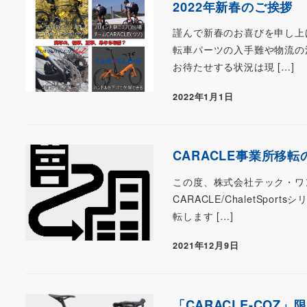
2022年新春のご挨拶
謹んで新春のお喜びを申し上げ
転車パーツの入手難や物流の
お待たせする状況は現 […]
2022年1月1日
CARACLE事業所移
この度、株式会社テック・ワン
CARACLE/ChaletS
転します […]
2021年12月9日
「CARACLE-CO