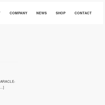
T
COMPANY
NEWS
SHOP
CONTACT
RACLE-
…]