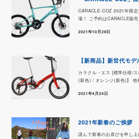
CARACLE-COZ 202
場！ ご予約はCARACLE販
2021年10月28日
【新商品】新世代モデル情報 
カラクル・エス [標準仕様/スポ
(新色) / オレンジ(新色)】
2021年4月24日
2021年新春のご挨拶
謹んで新春のお喜びを申し上げ