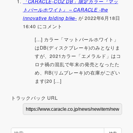
「CARACLE-COZ DB」限定カラー『マッ
トパールホワイト』 – CARACLE -the
innovative folding bike-
が 2022年6月18日
16:40 にコメント
[…] カラー「マットパールホワイト」
はDB(ディスクブレーキ)のみとなりま
すが、2021カラー「エメラルド」はコ
ロナ禍の混乱で年末の発売となったた
め、RB(リムブレーキ)の在庫がござい
ます(20 […]
トラックバック URL
検