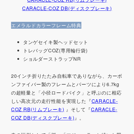
CARACLE-COZ DB(ディスクブレーキ)
エメラルドカラーフレーム特典
タンゲセイキ製ヘッドセット
トレバッグCOZ(専用輪行袋)
ショルダーストラップNR
20インチ折りたたみ自転車でありながら、カーボ
ンファイバー製のフレームとパーツにより6.7kg
の超軽量と「小径ロードバイク」と呼ぶのに相応
しい高次元の走行性能を実現した『
CARACLE-
COZ RB(リムブレーキ)
』そして『
CARACLE-
COZ DB(ディスクブレーキ)
』。