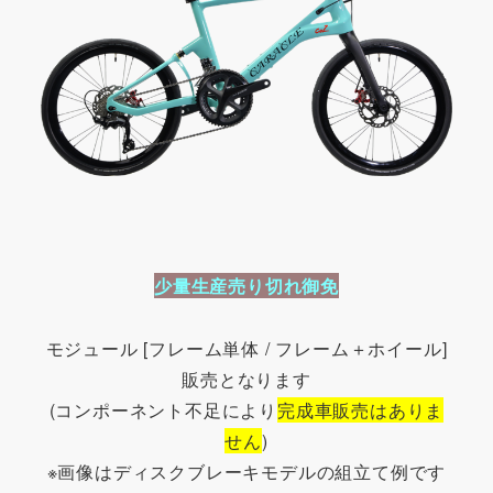
少量生産売り切れ御免
モジュール [フレーム単体 / フレーム＋ホイール]
販売となります
(コンポーネント不足により
完成車販売はありま
せん
)
※画像はディスクブレーキモデルの組立て例です