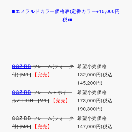
■エメラルドカラー価格表(定番カラー+15,000円
+税)■
COZ RB
フレーム(フォーク
希望小売価格
付) [M/L]
【完売】
132,000円(税込
145,200円)
COZ RB
フレーム＋ホイー
希望小売価格
ルZ-LIGHT [M/L]
【完売】
173,000円(税込
190,300円)
COZ DB フレーム(フォーク
希望小売価格
付) [M/L]
【完売】
147,000円(税込