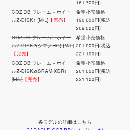
161,700円)
COZ DB フレーム＋ホイー
希望小売価格
ルZ-DISK1 [M/L]
【完売】
190,000円(税込
209,000円)
COZ DB フレーム＋ホイー
希望小売価格
ルZ-DISK2(シマノHG) [M/L]
201,000円(税込
【完売】
221,100円)
COZ DB フレーム＋ホイー
希望小売価格
ルZ-DISK2(SRAM XDR)
201,000円(税込
[M/L]
【完売】
221,100円)
各モデルの詳細はこちら
CARACLE-COZ RB(リムブレーキ)