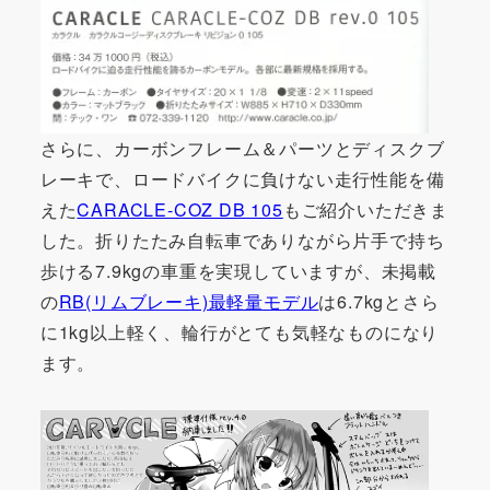
さらに、カーボンフレーム＆パーツとディスクブ
レーキで、ロードバイクに負けない走行性能を備
えた
CARACLE-COZ DB 105
もご紹介いただきま
した。折りたたみ自転車でありながら片手で持ち
歩ける7.9kgの車重を実現していますが、未掲載
の
RB(リムブレーキ)最軽量モデル
は6.7kgとさら
に1kg以上軽く、輪行がとても気軽なものになり
ます。