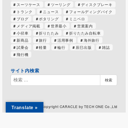
スーツケース
ツーリング
ディスクブレーキ
トランク
ニュース
フォールディングバイク
ブログ
ポタリング
ミニベロ
メディア掲載
世界最小
営業案内
小径車
折りたたみ
折りたたみ自転車
新商品
旅行
活用事例
海外旅行
試乗会
軽量
輪行
辰巳出版
雑誌
飛行機
サイト内検索
検
検索
索
Copyright CARACLE by TECH ONE Co.,Ltd
Translate »