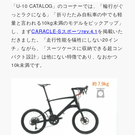
「U-10 CATALOG」のコーナーでは、「輪行がぐ
っとラクになる」「折りたたみ自転車の中でも軽
量と言われる10kg未満のモデルをピックアップ」
し、まず
CARACLE-Sスポーツrev.4.1
を掲載いた
だきました。「走行性能を犠牲にしない20イン
チ」ながら、「スーツケースに収納できる超コン
パクト設計」は他にない特徴であり、なおかつ
10k未満です。