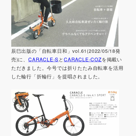
辰巳出版の「自転車日和」vol.61(2022/05/18発
売)に、
CARACLE-S
と
CARACLE-COZ
を掲載い
ただきました。今号では折りたたみ自転車を活用
した輪行「折輪行」を提唱されました。