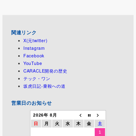
関連リンク
X(元twitter)
Instagram
Facebook
YouTube
CARACLE開発の歴史
テック・ワン
坂虎日記-乗鞍への道
営業日のお知らせ
2026年 8月
日
月
火
水
木
金
土
1