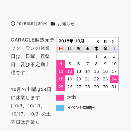
カテゴリー
2015年9月30日
お知らせ
投稿日
CARACLE製造元テ
ック・ワンの休業
日は、日曜、祝祭
日、及び不定期土
曜です。
10月の土曜は24日
に休業します
(10/3、10/10、
10/17、10/31の土
曜日は営業)。