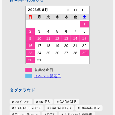
2026年 8月
日
月
火
水
木
金
土
1
2
3
4
5
6
7
8
9
10
11
12
13
14
15
16
17
18
19
20
21
22
23
24
25
26
27
28
29
30
31
営業休止日
イベント開催日
タグクラウド
20インチ
451RS
CARACLE
CARACLE-COZ
CARACLE-S
Chalet-COZ
Chalet Sports
COZ
おりたたみ自転車