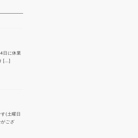
24日に休業
 […]
です(土曜日
合がござ