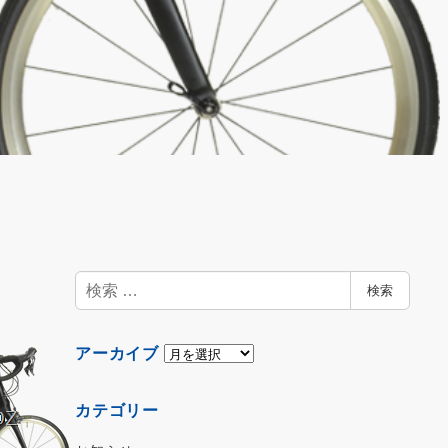
検
検索
索
ア
アーカイブ
ー
カ
カテゴリー
イ