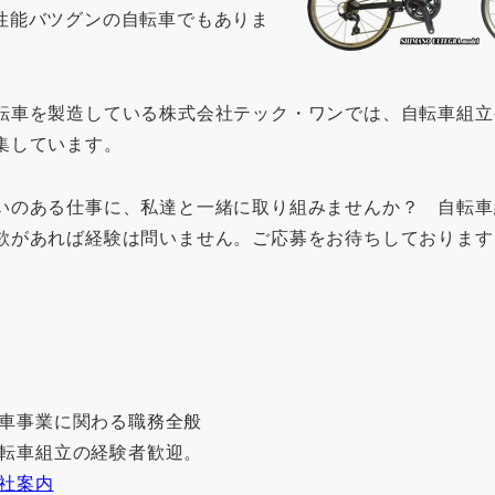
性能バツグンの自転車でもありま
転車を製造している株式会社テック・ワンでは、自転車組立
集しています。
いのある仕事に、私達と一緒に取り組みませんか？ 自転車
欲があれば経験は問いません。ご応募をお待ちしております
車事業に関わる職務全般
転車組立の経験者歓迎。
社案内