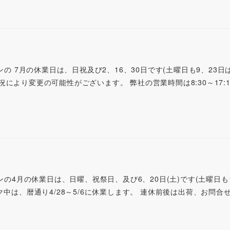
ンの 7月の休業日は、日祝及び2、16、30日です(土曜日も9、23日
により変更の可能性がございます。 弊社の営業時間は8:30～17:
ンの4月の休業日は、日曜、祝祭日、及び6、20日(土)です(土曜日も1
ク中は、暦通り4/28～5/6に休業します。 連休前後は出荷、お問合