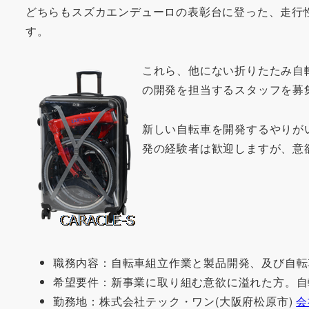
どちらもスズカエンデューロの表彰台に登った、走行
す。
これら、他にない折りたたみ自
の開発を担当するスタッフを募
新しい自転車を開発するやりが
発の経験者は歓迎しますが、意
職務内容：自転車組立作業と製品開発、及び自転
希望要件：新事業に取り組む意欲に溢れた方。自
勤務地：株式会社テック・ワン(大阪府松原市)
会