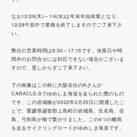
なお12/29(木)～1/4(水)は年末年始休業となり、
12/28午前中で業務を終了しますのでご了承下さ
い。
弊社の営業時間は8:30～17:15です。休業日や時
間外のお問合せには対応できない場合がございま
すので、悪しからずご了承下さい。
下の画像はこの秋に大阪在住のKさんが
CARACLE-Sでゆめしま海道を走られた際のもの
です。この岩城橋が2022年3月20日に開通したこ
とで、愛媛県越智郡上島町の岩城島、生名島、佐
島、弓削島が橋で繋がりました。この4つの離島
を走るサイクリングロードがゆめしま海道です。