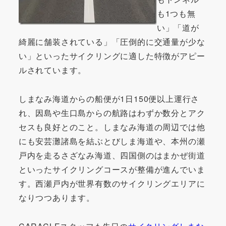
も1つも無
い」「道が
綺麗に舗装されている」「圧倒的に交通量が少な
い」といったサイクリングに適した特徴がアピー
ルされています。
しまなみ海道からの船便が1日150便以上運行さ
れ、因島や生口島からの航路はわずか数分とアク
セスも良好とのこと。しまなみ海道の周辺では他
にも安芸灘諸島を結ぶとびしま海道や、本州の瀬
戸内を走るさざなみ海道、四国側のはまかぜ街道
といったサイクリングコースが整備が進んでいま
す。西瀬戸内が世界有数のサイクリングエリアに
なりつつあります。