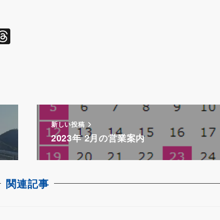
l
T
hr
e
a
d
s
新しい投稿
2023年 2月の営業案内
関連記事