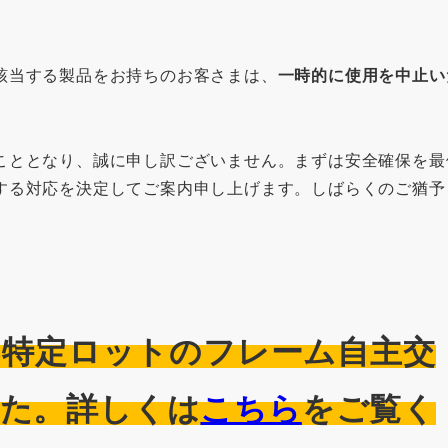
該当する製品をお持ちのお客さまは、
一時的に使用を中止い
こととなり、誠に申し訳ございません。まずは安全確保を最
する対応を決定してご案内申し上げます。しばらくのご猶予
-S特定ロットのフレーム自主交
した。詳しくは
こちら
をご覧く