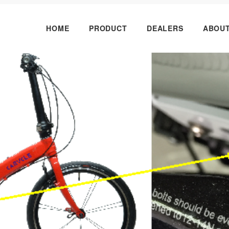
HOME
PRODUCT
DEALERS
ABOU