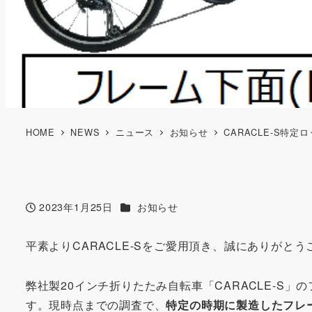
HOME
NEWS
ニュース
お知らせ
CARACLE-S特
カテゴリー
2023年1月25日
お知らせ
投稿日
平素よりCARACLE-Sをご愛用頂き、誠にありがと
弊社製20インチ折りたたみ自転車「CARACLE-S
す。現時点までの調査で、
特定の時期に製造したフレ