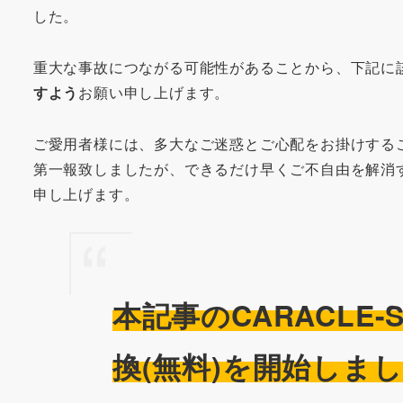
した。
重大な事故につながる可能性があることから、下記に
すよう
お願い申し上げます。
ご愛用者様には、多大なご迷惑とご心配をお掛けする
第一報致しましたが、できるだけ早くご不自由を解消
申し上げます。
本記事のCARACLE
換(無料)を開始しま