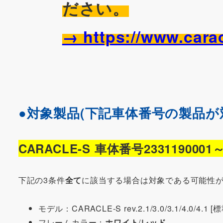
ださい。
→ https://www.carac
●対象製品(下記車体番号の製品が
CARACLE-S 車体番号23311900
下記の3条件
全て
に該当する場合は対象である可能性
モデル：CARACLE-S rev.2.1/3.0/3.1/4.0/4.
フレームカラー：
ホワイト
/
レッド