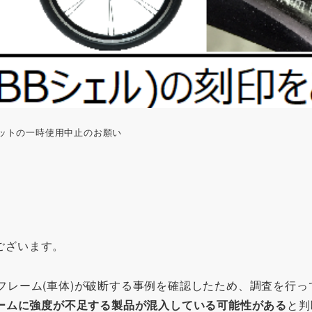
定ロットの一時使用中止のお願い
うございます。
」のフレーム(車体)が破断する事例を確認したため、調査を行っ
ームに強度が不足する製品が混入している可能性がある
と判