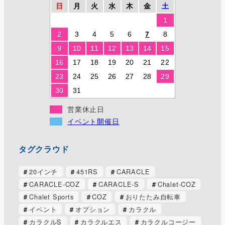
日
月
火
水
木
金
土
1
2
3
4
5
6
7
8
9
10
11
12
13
14
15
16
17
18
19
20
21
22
23
24
25
26
27
28
29
30
31
営業休止日
イベント開催日
タグクラウド
20インチ
451RS
CARACLE
CARACLE-COZ
CARACLE-S
Chalet-COZ
Chalet Sports
COZ
おりたたみ自転車
イベント
オプション
カラクル
カラクルS
カラクルエス
カラクルコージー