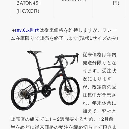
BATON451
円)
(HG/XDR)
※
rev.0.x世代
は従来価格を維持しますが、フレー
ム在庫限りで販売を終了します(現状Lサイズのみ)
従来価格は年内
発送分限りとな
ります。受注状
況によります
が、改定前の受
注集中が予想さ
れ、年末休業に
加えて、弊社と
販売店の組立てに1～2週間要するため、12月前
半をめどに従来価格の受注を締め切らせて頂きま