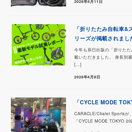
2026年4月11日
「折りたたみ自転車&スモー
リーズが掲載されまし
今年も辰巳出版の「折りたたみ自
載いただきました。 身長別
[…]
2026年4月8日
「CYCLE MODE TOK
CARACLE/Chalet Sp
「CYCLE MODE TOKY