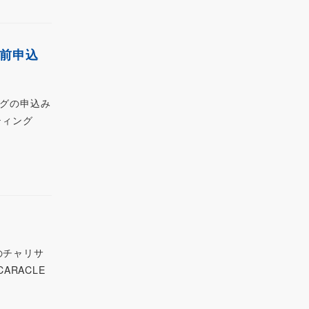
事前申込
ングの申込み
ティング
のチャリサ
RACLE