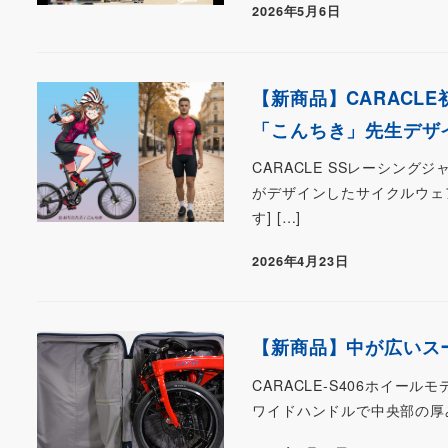
2026年5月6日
【新商品】CARACL
「こんちき」先生デザ
CARACLE SSレーシング
がデザインしたサイクルウェ
す] […]
2026年4月23日
【新商品】中が広いスー
CARACLE-S406ホイー
ワイドハンドルで中央部の厚みを