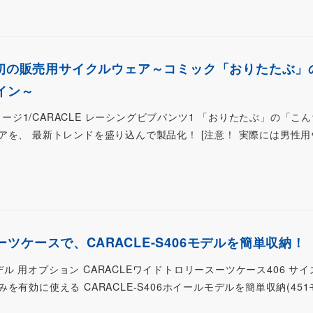
E初の販売用サイクルウェア～コミック「おりたたぶ」
イン～
ジャージ1/CARACLE レーシングビブパンツ1 「おりたたぶ」の「こ
アを、 最新トレンドを盛り込んで製品化！ [注意！ 実際には男性
ツケースで、CARACLE-S406モデルを簡単収納！
ルモデル 用オプション CARACLEワイドトロリースーツケース406 サ
有効に使える CARACLE-S406ホイールモデルを簡単収納(451モ