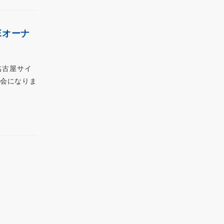
Eオーナ
名古屋サイ
機会になりま