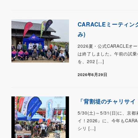
CARACLEミーティン
み)
2026夏・公式CARACLE
は終了しました。午前の試乗会
を、202 […]
2026年6月29日
「背割堤のチャリサイ！20
5/30(土)～5/31(日
イ！2026』に、今年もCA
シリ […]