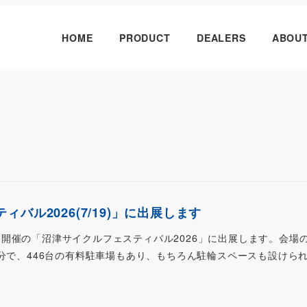
HOME
PRODUCT
DEALERS
ABOU
バル2026(7/19)」に出展します
日)に初開催の「沼津サイクルフェスティバル2026」に出展します。会場
3分で、446台の有料駐車場もあり、もちろん駐輪スペースも設けら