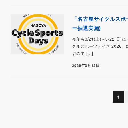
「名古屋サイクルスポーツ
ー抽選実施)
今年も3/21(土)～3/2
クルスポーツデイズ 2026
すので […]
2026年3月12日
投
1
稿
の