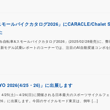
ルバイクカタログ2026」にCARACLE/Chalet Sp
た
転車&スモールバイクカタログ2026」(2025/02/28発売)に、
最新モデル試乗レポートのコーナーでは、注目のAI自動変速コンポを
YO 2026(4/25・26)」に出展します
ortsが、4/25(土)～4/26(日)に開催される日本最大のスポーツサイクル
O 2026」に出展します。今回のサイクルモード東京は、例年 […]