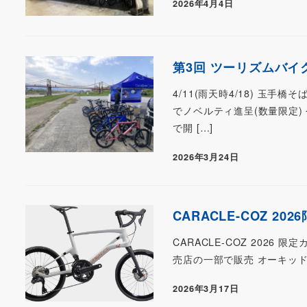
2026年4月4日
第3回 ツーリズムバイク試乗
4/11(雨天時4/18) 玉
でノベルティ進呈(数量限定)
で開 […]
2026年3月24日
CARACLE-COZ 20
CARACLE-COZ 2026
売店の一部で販売 オーキッドパ
2026年3月17日