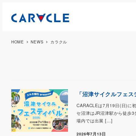
HOME
NEWS
カラクル
「沼津サイクルフェスティ
CARACLEは7月19日(
セ沼津はJR沼津駅から徒歩
場内では出展 […]
2026年7月13日